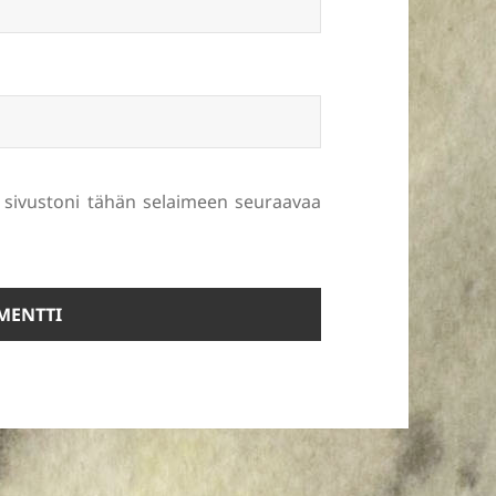
a sivustoni tähän selaimeen seuraavaa