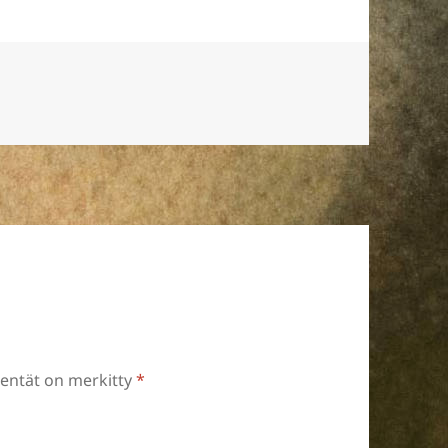
kentät on merkitty
*