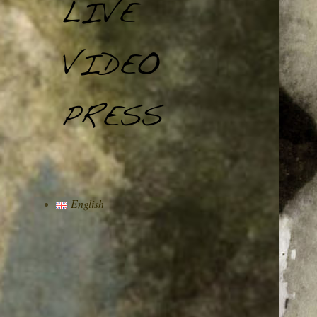
English