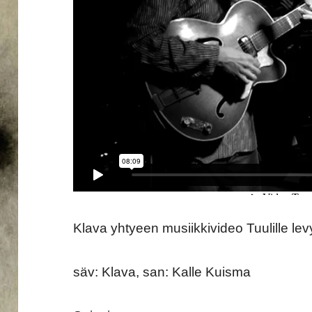
Klava yhtyeen musiikkivideo Tuulille lev
säv: Klava, san: Kalle Kuisma