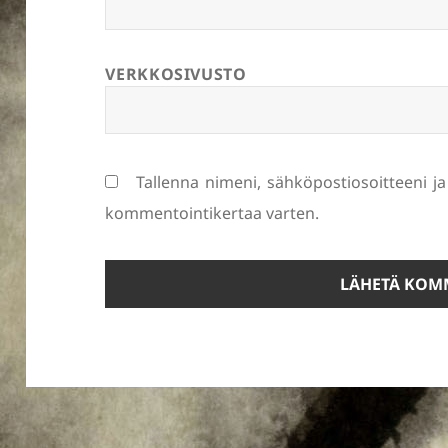
VERKKOSIVUSTO
Tallenna nimeni, sähköpostiosoitteeni j
kommentointikertaa varten.