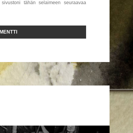
a sivustoni tähän selaimeen seuraavaa