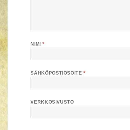
NIMI
*
SÄHKÖPOSTIOSOITE
*
VERKKOSIVUSTO