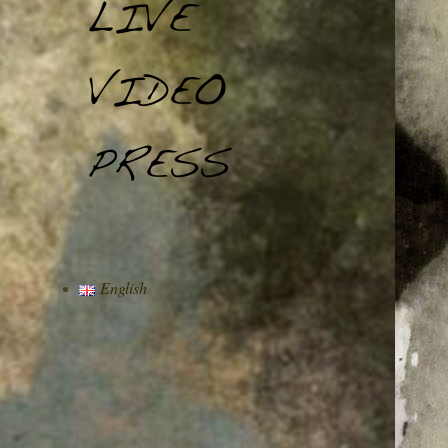
English