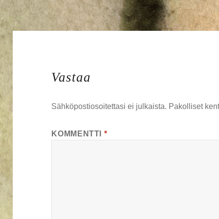
Vastaa
Sähköpostiosoitettasi ei julkaista.
Pakolliset ken
KOMMENTTI
*