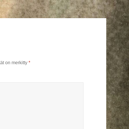
tät on merkitty
*